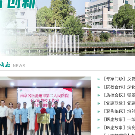
【专家门诊】反复
【院校合作】深化
【质控会议】强基提
【党建联建】党建
【聚焦临床】填补
【医患故事】一纸
【医患故事】病房