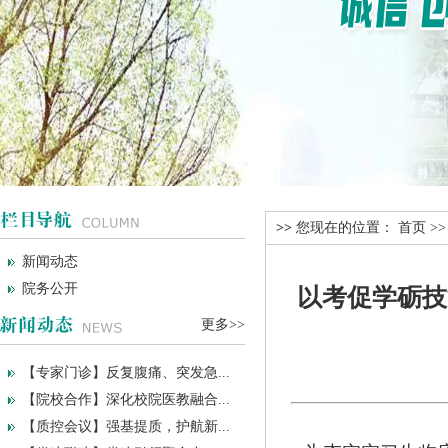
>>
您现在的位置：
首页
>
新闻动态
院务公开
以考促学砺技
更多>>
【专家门诊】反复腹痛、突发急...
【院校合作】深化校院医教融合...
【质控会议】强基提质，护航新...