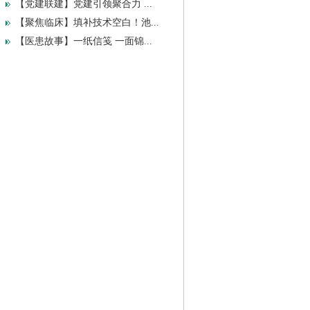
【党建联建】党建引领聚合力 ...
【聚焦临床】填补技术空白！池...
【医患故事】一纸信笺 一面锦...