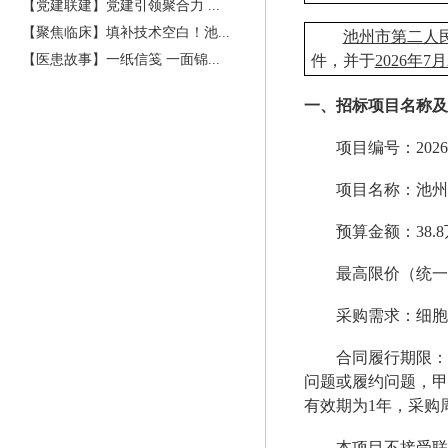
【党建联建】党建引领聚合力 ...
【聚焦临床】填补技术空白！池...
池州市第二人
件，并于
2026年7
【医患故事】一纸信笺 一面锦...
一、招标项目名称及
项目编号：
202
项目名称：池州
预算金额
：
38.
最高限价（统一
采购需求：细胞
合同履行期限：
问题或履约问题，甲
有效期为1年，采购
本项目
不接受
联