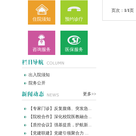
页次：
1
/1
页
住院须知
预约诊疗
咨询服务
医保服务
出入院须知
院务公开
更多>>
【专家门诊】反复腹痛、突发急...
【院校合作】深化校院医教融合...
【质控会议】强基提质，护航新...
【党建联建】党建引领聚合力 ...