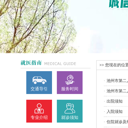
>>
您现在的位
·
池州市第二
交通导引
服务时间
·
池州市第二
·
出院须知
·
入院须知
专业介绍
就诊须知
·
住院就诊及